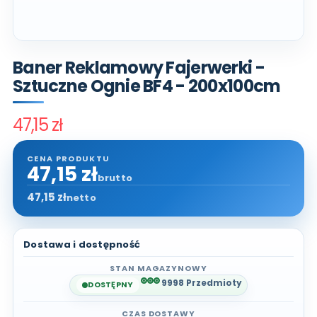
Baner Reklamowy Fajerwerki -
Sztuczne Ognie BF4 - 200x100cm
47,15 zł
47,15 zł
brutto
47,15 zł
netto
Dostawa i dostępność
STAN MAGAZYNOWY
9998 Przedmioty
DOSTĘPNY
CZAS DOSTAWY