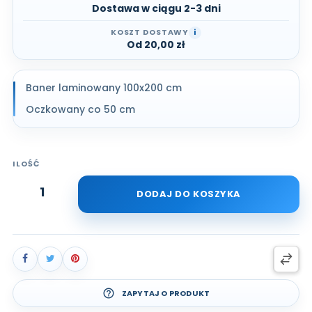
Dostawa w ciągu 2-3 dni
KOSZT DOSTAWY
i
Od 20,00 zł
Baner laminowany 100x200 cm
Oczkowany co 50 cm
ILOŚĆ
DODAJ DO KOSZYKA
help_outline
ZAPYTAJ O PRODUKT