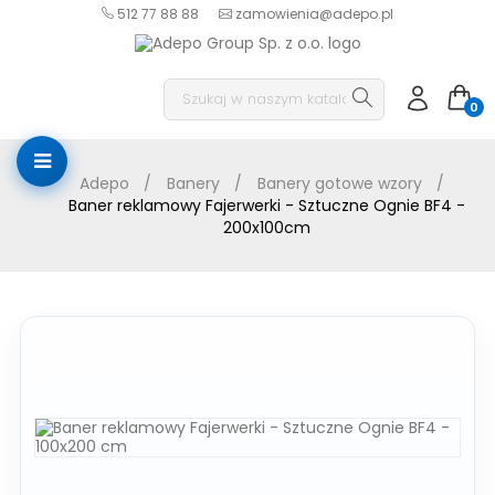
512 77 88 88
zamowienia@adepo.pl
0
Adepo
Banery
Banery gotowe wzory
Baner reklamowy Fajerwerki - Sztuczne Ognie BF4 -
200x100cm