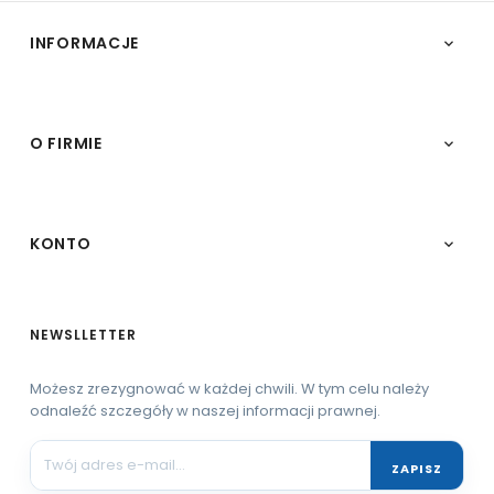
INFORMACJE

O FIRMIE

KONTO

NEWSLLETTER
Możesz zrezygnować w każdej chwili. W tym celu należy
odnaleźć szczegóły w naszej informacji prawnej.
ZAPISZ