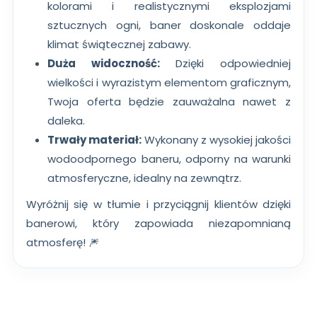
kolorami i realistycznymi eksplozjami
sztucznych ogni, baner doskonale oddaje
klimat świątecznej zabawy.
Duża widoczność:
Dzięki odpowiedniej
wielkości i wyrazistym elementom graficznym,
Twoja oferta będzie zauważalna nawet z
daleka.
Trwały materiał:
Wykonany z wysokiej jakości
wodoodpornego baneru, odporny na warunki
atmosferyczne, idealny na zewnątrz.
Wyróżnij się w tłumie i przyciągnij klientów dzięki
banerowi, który zapowiada niezapomnianą
atmosferę! 🎆