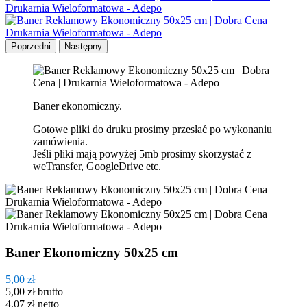
Poprzedni
Następny
Baner ekonomiczny.
Gotowe pliki do druku prosimy przesłać po wykonaniu
zamówienia.
Jeśli pliki mają powyżej 5mb prosimy skorzystać z
weTransfer, GoogleDrive etc.
Baner Ekonomiczny 50x25 cm
5,00 zł
5,00 zł
brutto
4,07 zł
netto