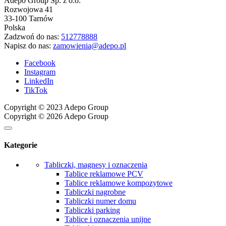
Adepo Group Sp. z o.o.
Rozwojowa 41
33-100 Tarnów
Polska
Zadzwoń do nas:
512778888
Napisz do nas:
zamowienia@adepo.pl
Facebook
Instagram
LinkedIn
TikTok
Copyright © 2023 Adepo Group
Copyright © 2026 Adepo Group
Kategorie
Tabliczki, magnesy i oznaczenia
Tablice reklamowe PCV
Tablice reklamowe kompozytowe
Tabliczki nagrobne
Tabliczki numer domu
Tabliczki parking
Tablice i oznaczenia unijne