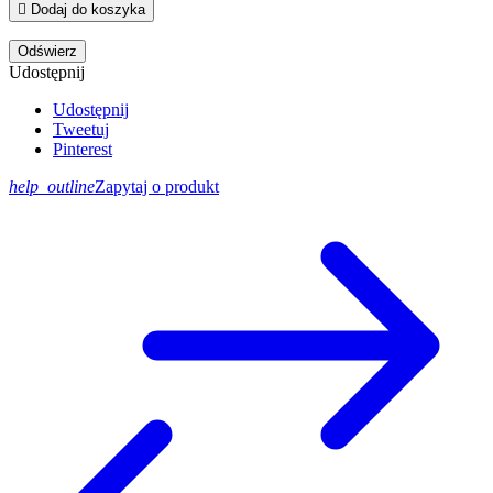

Dodaj do koszyka
Udostępnij
Udostępnij
Tweetuj
Pinterest
help_outline
Zapytaj o produkt