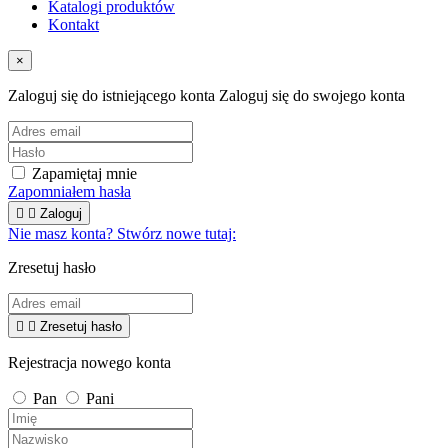
Katalogi produktów
Kontakt
×
Zaloguj się do istniejącego konta
Zaloguj się do swojego konta
Zapamiętaj mnie
Zapomniałem hasła


Zaloguj
Nie masz konta? Stwórz nowe tutaj:
Zresetuj hasło


Zresetuj hasło
Rejestracja nowego konta
Pan
Pani