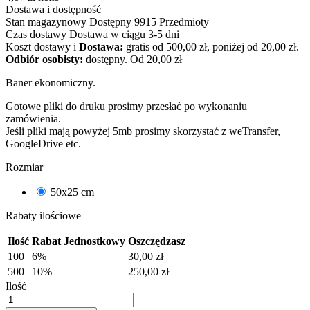
Dostawa i dostępność
Stan magazynowy
Dostępny
9915 Przedmioty
Czas dostawy
Dostawa w ciągu 3-5 dni
Koszt dostawy
i
Dostawa:
gratis od 500,00 zł, poniżej od 20,00 zł.
Odbiór osobisty:
dostępny.
Od 20,00 zł
Baner ekonomiczny.
Gotowe pliki do druku prosimy przesłać po wykonaniu
zamówienia.
Jeśli pliki mają powyżej 5mb prosimy skorzystać z weTransfer,
GoogleDrive etc.
Rozmiar
50x25 cm
Rabaty ilościowe
Ilość
Rabat Jednostkowy
Oszczędzasz
100
6%
30,00 zł
500
10%
250,00 zł
Ilość