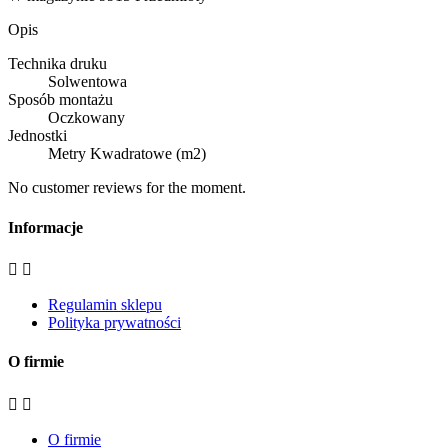
Opis
Technika druku
Solwentowa
Sposób montażu
Oczkowany
Jednostki
Metry Kwadratowe (m2)
No customer reviews for the moment.
Informacje


Regulamin sklepu
Polityka prywatności
O firmie


O firmie