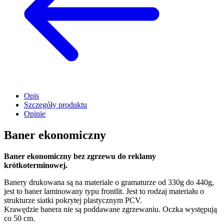
Opis
Szczegóły produktu
Opinie
Baner ekonomiczny
Baner ekonomiczny bez zgrzewu do reklamy
krótkoterminowej.
Banery drukowana są na materiale o gramaturze od 330g do 440g,
jest to baner laminowany typu frontlit. Jest to rodzaj materiału o
strukturze siatki pokrytej plastycznym PCV.
Krawędzie banera nie są poddawane zgrzewaniu. Oczka występują
co 50 cm.