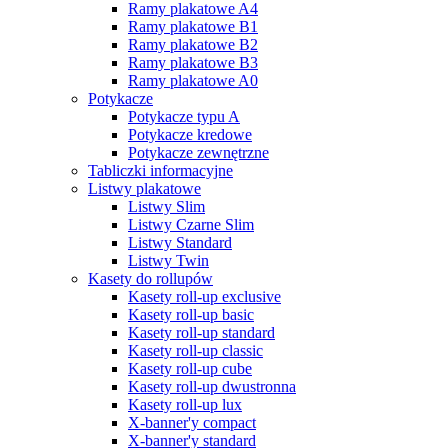
Ramy plakatowe A4
Ramy plakatowe B1
Ramy plakatowe B2
Ramy plakatowe B3
Ramy plakatowe A0
Potykacze
Potykacze typu A
Potykacze kredowe
Potykacze zewnętrzne
Tabliczki informacyjne
Listwy plakatowe
Listwy Slim
Listwy Czarne Slim
Listwy Standard
Listwy Twin
Kasety do rollupów
Kasety roll-up exclusive
Kasety roll-up basic
Kasety roll-up standard
Kasety roll-up classic
Kasety roll-up cube
Kasety roll-up dwustronna
Kasety roll-up lux
X-banner'y compact
X-banner'y standard