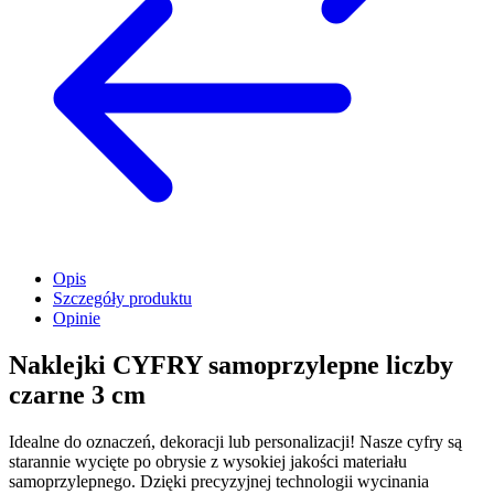
Opis
Szczegóły produktu
Opinie
Naklejki CYFRY samoprzylepne liczby
czarne 3 cm
Idealne do oznaczeń, dekoracji lub personalizacji! Nasze cyfry są
starannie wycięte po obrysie z wysokiej jakości materiału
samoprzylepnego. Dzięki precyzyjnej technologii wycinania