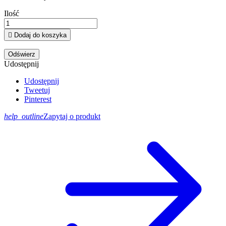
Ilość

Dodaj do koszyka
Udostępnij
Udostępnij
Tweetuj
Pinterest
help_outline
Zapytaj o produkt