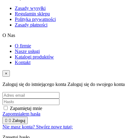
Zasady wysyłki
Regulamin sklepu
Polityka prywatności
Zasady płatności
O Nas
O firmie
Nasze usługi
Katalogi produktów
Kontakt
×
Zaloguj się do istniejącego konta
Zaloguj się do swojego konta
Zapamiętaj mnie
Zapomniałem hasła


Zaloguj
Nie masz konta? Stwórz nowe tutaj:
Zresetuj hasło