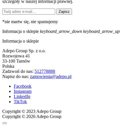
szczegóły w naszej informacji prawnej.
Zapisz
*
nie martw się, nie spamujemy
Informacja o sklepie
keyboard_arrow_down
keyboard_arrow_up
Informacja o sklepie
Adepo Group Sp. z o.o.
Rozwojowa 41
33-100 Tarnów
Polska
Zadzwoń do nas:
512778888
Napisz do nas:
zamowienia@adepo.pl
Facebook
Instagram
LinkedIn
TikTok
Copyright © 2023 Adepo Group
Copyright © 2026 Adepo Group