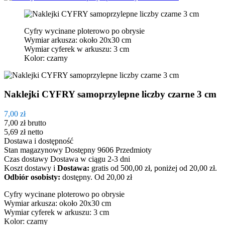
Cyfry wycinane ploterowo po obrysie
Wymiar arkusza: około 20x30 cm
Wymiar cyferek w arkuszu: 3 cm
Kolor: czarny
Naklejki CYFRY samoprzylepne liczby czarne 3 cm
7,00 zł
7,00 zł
brutto
5,69 zł
netto
Dostawa i dostępność
Stan magazynowy
Dostępny
9606 Przedmioty
Czas dostawy
Dostawa w ciągu 2-3 dni
Koszt dostawy
i
Dostawa:
gratis od 500,00 zł, poniżej od 20,00 zł.
Odbiór osobisty:
dostępny.
Od 20,00 zł
Cyfry wycinane ploterowo po obrysie
Wymiar arkusza: około 20x30 cm
Wymiar cyferek w arkuszu: 3 cm
Kolor: czarny