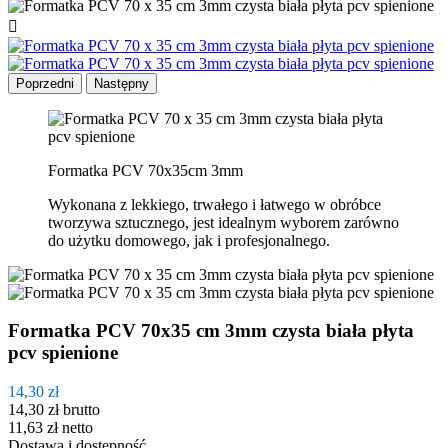

Poprzedni
Następny
Formatka PCV 70x35cm 3mm
Wykonana z lekkiego, trwałego i łatwego w obróbce
tworzywa sztucznego, jest idealnym wyborem zarówno
do użytku domowego, jak i profesjonalnego.
Formatka PCV 70x35 cm 3mm czysta biała płyta
pcv spienione
14,30 zł
14,30 zł
brutto
11,63 zł
netto
Dostawa i dostępność