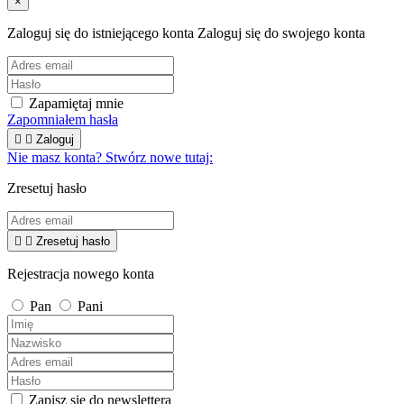
×
Zaloguj się do istniejącego konta
Zaloguj się do swojego konta
Zapamiętaj mnie
Zapomniałem hasła


Zaloguj
Nie masz konta? Stwórz nowe tutaj:
Zresetuj hasło


Zresetuj hasło
Rejestracja nowego konta
Pan
Pani
Zapisz się do newslettera