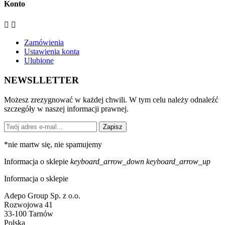
Konto


Zamówienia
Ustawienia konta
Ulubione
NEWSLLETTER
Możesz zrezygnować w każdej chwili. W tym celu należy odnaleźć
szczegóły w naszej informacji prawnej.
Zapisz
*
nie martw się, nie spamujemy
Informacja o sklepie
keyboard_arrow_down
keyboard_arrow_up
Informacja o sklepie
Adepo Group Sp. z o.o.
Rozwojowa 41
33-100 Tarnów
Polska