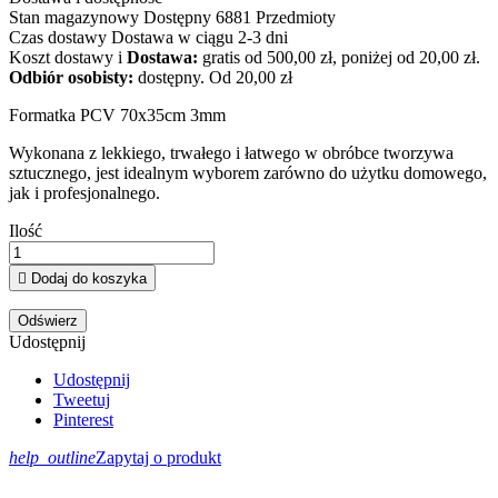
Stan magazynowy
Dostępny
6881 Przedmioty
Czas dostawy
Dostawa w ciągu 2-3 dni
Koszt dostawy
i
Dostawa:
gratis od 500,00 zł, poniżej od 20,00 zł.
Odbiór osobisty:
dostępny.
Od 20,00 zł
Formatka PCV 70x35cm 3mm
Wykonana z lekkiego, trwałego i łatwego w obróbce tworzywa
sztucznego, jest idealnym wyborem zarówno do użytku domowego,
jak i profesjonalnego.
Ilość

Dodaj do koszyka
Udostępnij
Udostępnij
Tweetuj
Pinterest
help_outline
Zapytaj o produkt