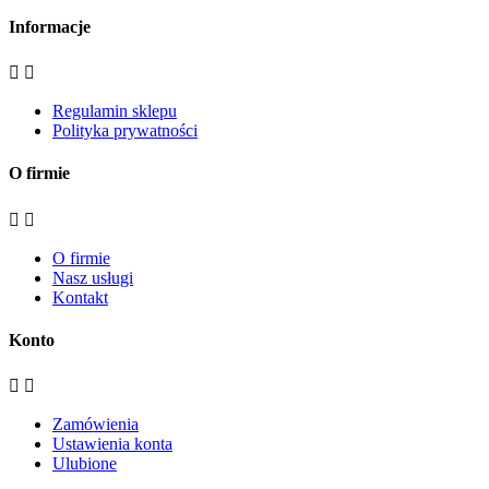
Informacje


Regulamin sklepu
Polityka prywatności
O firmie


O firmie
Nasz usługi
Kontakt
Konto


Zamówienia
Ustawienia konta
Ulubione