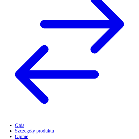
Opis
Szczegóły produktu
Opinie