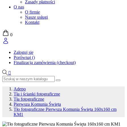
Zasady płatności
O nas
O firmie
Nasze usługi
Kontakt
0
Zaloguj się
Porównaj
(
)
Finalizacja zamówienia (checkout)

Adepo
Tła i ścianki fotograficzne
Tła fotograficzne
Pierwsza Komunia Święta
Tło fotograficzne Pierwsza Komunia Święta 160x160 cm
KM1