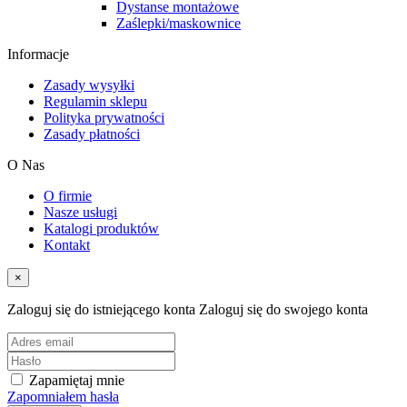
Dystanse montażowe
Zaślepki/maskownice
Informacje
Zasady wysyłki
Regulamin sklepu
Polityka prywatności
Zasady płatności
O Nas
O firmie
Nasze usługi
Katalogi produktów
Kontakt
×
Zaloguj się do istniejącego konta
Zaloguj się do swojego konta
Zapamiętaj mnie
Zapomniałem hasła