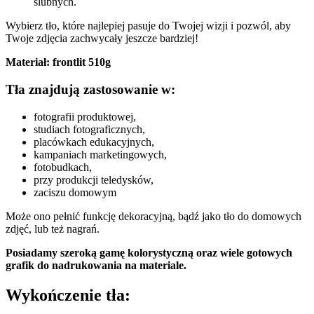
ślubnych.
Wybierz tło, które najlepiej pasuje do Twojej wizji i pozwól, aby
Twoje zdjęcia zachwycały jeszcze bardziej!
Materiał: frontlit 510g
Tła znajdują zastosowanie w:
fotografii produktowej,
studiach fotograficznych,
placówkach edukacyjnych,
kampaniach marketingowych,
fotobudkach,
przy produkcji teledysków,
zaciszu domowym
Może ono pełnić funkcję dekoracyjną, bądź jako tło do domowych
zdjęć, lub też nagrań.
Posiadamy szeroką gamę kolorystyczną oraz wiele gotowych
grafik do nadrukowania na materiale.
Wykończenie tła: