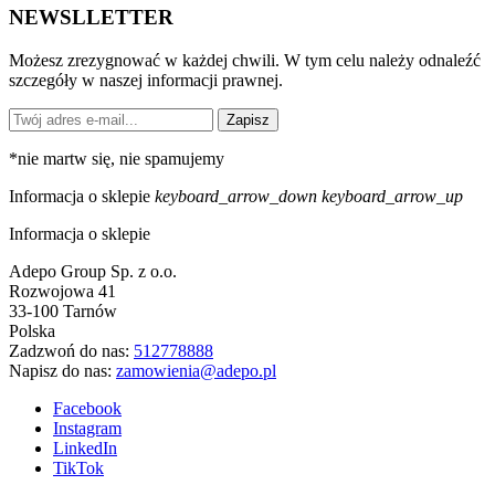
NEWSLLETTER
Możesz zrezygnować w każdej chwili. W tym celu należy odnaleźć
szczegóły w naszej informacji prawnej.
Zapisz
*
nie martw się, nie spamujemy
Informacja o sklepie
keyboard_arrow_down
keyboard_arrow_up
Informacja o sklepie
Adepo Group Sp. z o.o.
Rozwojowa 41
33-100 Tarnów
Polska
Zadzwoń do nas:
512778888
Napisz do nas:
zamowienia@adepo.pl
Facebook
Instagram
LinkedIn
TikTok