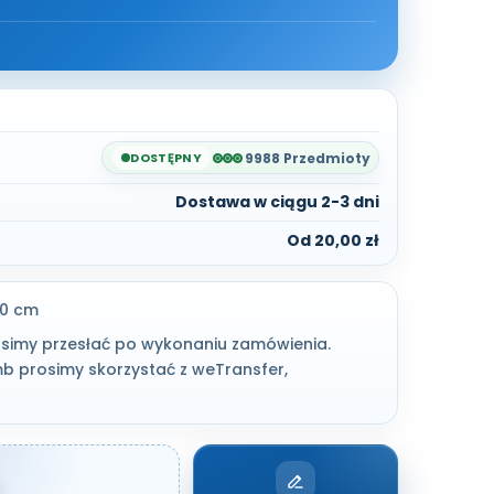
DOSTĘPNY
9988 Przedmioty
Dostawa w ciągu 2-3 dni
Od 20,00 zł
20 cm
osimy przesłać po wykonaniu zamówienia.
5mb prosimy skorzystać z weTransfer,