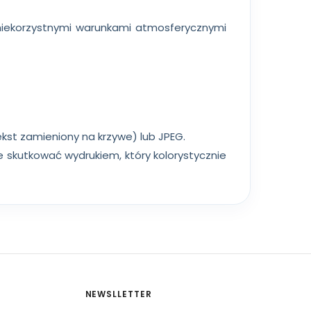
niekorzystnymi warunkami atmosferycznymi
tekst zamieniony na krzywe) lub JPEG.
e skutkować wydrukiem, który kolorystycznie
NEWSLLETTER