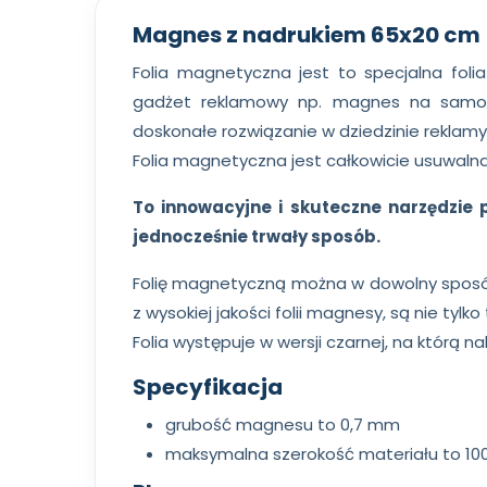
Magnes z nadrukiem 65x20 cm
Folia magnetyczna jest to specjalna fo
gadżet reklamowy np. magnes na samoch
doskonałe rozwiązanie w dziedzinie reklamy
Folia magnetyczna jest całkowicie usuwalna
To innowacyjne i skuteczne narzędzie 
jednocześnie trwały sposób.
Folię magnetyczną można w dowolny sposób 
z wysokiej jakości folii magnesy, są nie ty
Folia występuje w wersji czarnej, na którą na
Specyfikacja
grubość magnesu to 0,7 mm
maksymalna szerokość materiału to 10