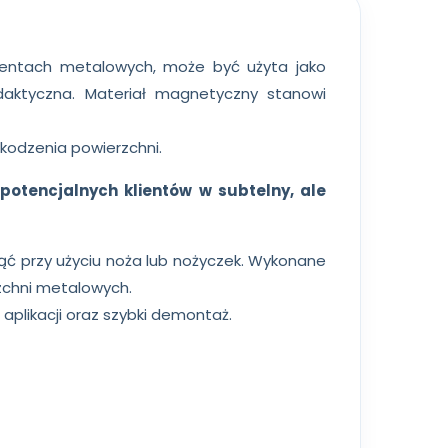
mentach metalowych, może być użyta jako
aktyczna. Materiał magnetyczny stanowi
zkodzenia powierzchni.
potencjalnych klientów w subtelny, ale
ąć przy użyciu noża lub nożyczek. Wykonane
rzchni metalowych.
ć aplikacji oraz szybki demontaż.