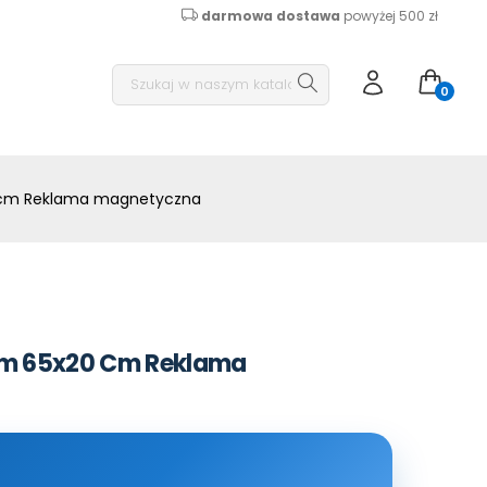
darmowa dostawa
powyżej 500 zł
0
 cm Reklama magnetyczna
em 65x20 Cm Reklama