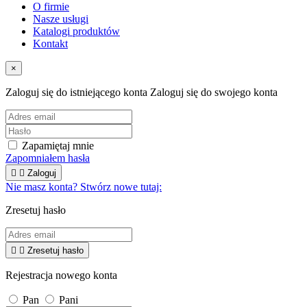
O firmie
Nasze usługi
Katalogi produktów
Kontakt
×
Zaloguj się do istniejącego konta
Zaloguj się do swojego konta
Zapamiętaj mnie
Zapomniałem hasła


Zaloguj
Nie masz konta? Stwórz nowe tutaj:
Zresetuj hasło


Zresetuj hasło
Rejestracja nowego konta
Pan
Pani