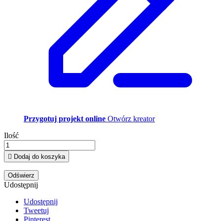
Przygotuj projekt online
Otwórz kreator
Ilość

Dodaj do koszyka
Udostępnij
Udostępnij
Tweetuj
Pinterest