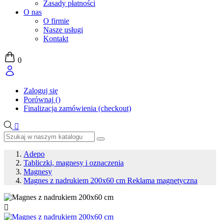
Zasady płatności
O nas
O firmie
Nasze usługi
Kontakt
0
Zaloguj się
Porównaj
(
)
Finalizacja zamówienia (checkout)

Adepo
Tabliczki, magnesy i oznaczenia
Magnesy
Magnes z nadrukiem 200x60 cm Reklama magnetyczna
