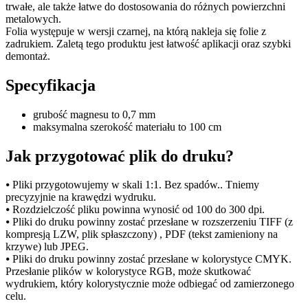
trwałe, ale także łatwe do dostosowania do różnych powierzchni
metalowych.
Folia występuje w wersji czarnej, na którą nakleja się folie z
zadrukiem. Zaletą tego produktu jest łatwość aplikacji oraz szybki
demontaż.
Specyfikacja
grubość magnesu to 0,7 mm
maksymalna szerokość materiału to 100 cm
Jak przygotować plik do druku?
⦁ Pliki przygotowujemy w skali 1:1. Bez spadów.. Tniemy
precyzyjnie na krawędzi wydruku.
⦁ Rozdzielczość pliku powinna wynosić od 100 do 300 dpi.
⦁ Pliki do druku powinny zostać przesłane w rozszerzeniu TIFF (z
kompresją LZW, plik spłaszczony) , PDF (tekst zamieniony na
krzywe) lub JPEG.
⦁ Pliki do druku powinny zostać przesłane w kolorystyce CMYK.
Przesłanie plików w kolorystyce RGB, może skutkować
wydrukiem, który kolorystycznie może odbiegać od zamierzonego
celu.