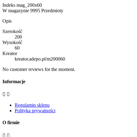
Indeks
mag_200x60
W magazynie
9995 Przedmioty
Opis
Szerokość
200
Wysokość
60
Kreator
kreator.adepo.pl/m200060
No customer reviews for the moment.
Informacje


Regulamin sklepu
Polityka prywatności
O firmie

