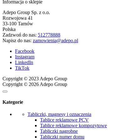
Informacja o sklepie
Adepo Group Sp. z o.o.
Rozwojowa 41
33-100 Tarnów
Polska
Zadzwoń do nas:
512778888
Napisz do nas:
zamowienia@adepo.pl
Facebook
Instagram
LinkedIn
TikTok
Copyright © 2023 Adepo Group
Copyright © 2026 Adepo Group
Kategorie
Tabliczki, magnesy i oznaczenia
Tablice reklamowe PCV
Tablice reklamowe kompozytowe
Tabliczki nagrobne
Tabliczki numer domu