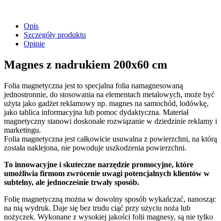
Opis
Szczegóły produktu
Opinie
Magnes z nadrukiem 200x60 cm
Folia magnetyczna jest to specjalna folia namagnesowaną
jednostronnie, do stosowania na elementach metalowych, może być
użyta jako gadżet reklamowy np. magnes na samochód, lodówkę,
jako tablica informacyjna lub pomoc dydaktyczna. Materiał
magnetyczny stanowi doskonałe rozwiązanie w dziedzinie reklamy i
marketingu.
Folia magnetyczna jest całkowicie usuwalna z powierzchni, na którą
została naklejona, nie powoduje uszkodzenia powierzchni.
To innowacyjne i skuteczne narzędzie promocyjne, które
umożliwia firmom zwrócenie uwagi potencjalnych klientów w
subtelny, ale jednocześnie trwały sposób.
Folię magnetyczną można w dowolny sposób wykańczać, nanosząc
na nią wydruk. Daje się bez trudu ciąć przy użyciu noża lub
nożyczek. Wykonane z wysokiej jakości folii magnesy, są nie tylko