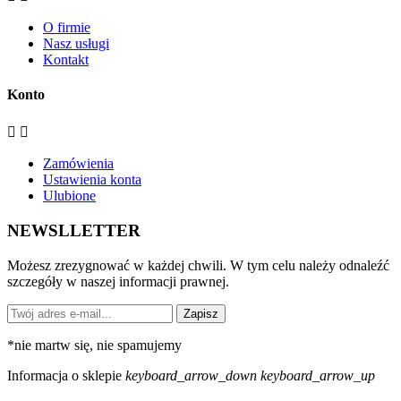
O firmie
Nasz usługi
Kontakt
Konto


Zamówienia
Ustawienia konta
Ulubione
NEWSLLETTER
Możesz zrezygnować w każdej chwili. W tym celu należy odnaleźć
szczegóły w naszej informacji prawnej.
Zapisz
*
nie martw się, nie spamujemy
Informacja o sklepie
keyboard_arrow_down
keyboard_arrow_up