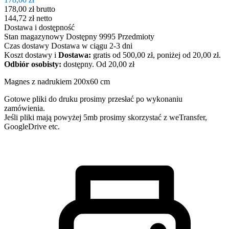
178,00 zł
brutto
144,72 zł
netto
Dostawa i dostępność
Stan magazynowy
Dostępny
9995 Przedmioty
Czas dostawy
Dostawa w ciągu 2-3 dni
Koszt dostawy
i
Dostawa:
gratis od 500,00 zł, poniżej od 20,00 zł.
Odbiór osobisty:
dostępny.
Od 20,00 zł
Magnes z nadrukiem 200x60 cm
Gotowe pliki do druku prosimy przesłać po wykonaniu
zamówienia.
Jeśli pliki mają powyżej 5mb prosimy skorzystać z weTransfer,
GoogleDrive etc.