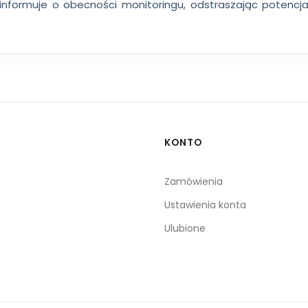
 informuje o obecności monitoringu, odstraszając potencj
KONTO
Zamówienia
Ustawienia konta
Ulubione