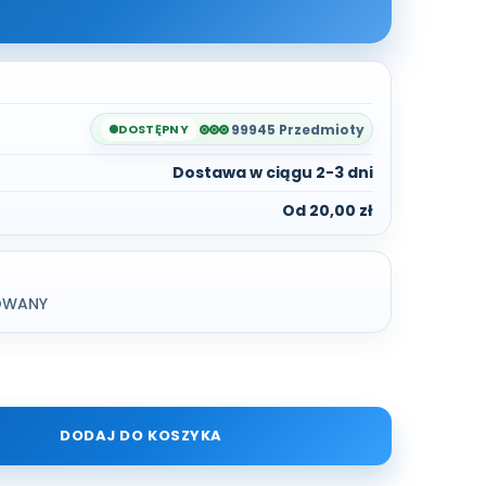
DOSTĘPNY
99945 Przedmioty
Dostawa w ciągu 2-3 dni
Od 20,00 zł
ROWANY
DODAJ DO KOSZYKA