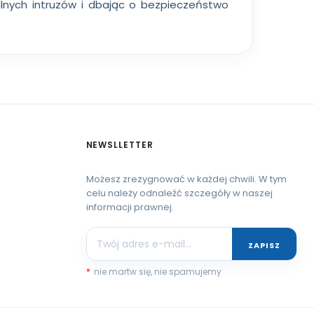
alnych intruzów i dbając o bezpieczeństwo
NEWSLLETTER
Możesz zrezygnować w każdej chwili. W tym
celu należy odnaleźć szczegóły w naszej
informacji prawnej.
ZAPISZ
*
nie martw się, nie spamujemy