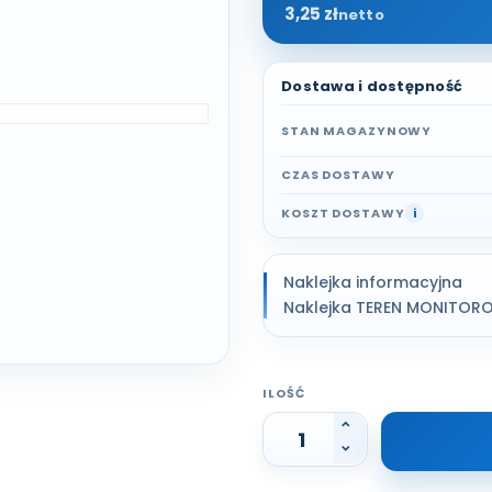
3,25 zł
netto
Dostawa i dostępność
STAN MAGAZYNOWY
CZAS DOSTAWY
KOSZT DOSTAWY
i
Naklejka informacyjna
Naklejka TEREN MONITO
ILOŚĆ