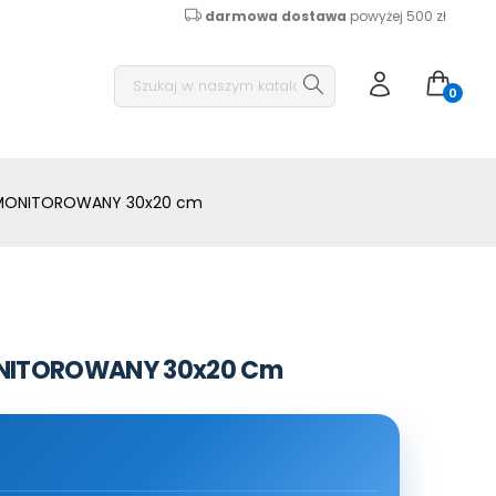
darmowa dostawa
powyżej 500 zł
0
N MONITOROWANY 30x20 cm
ONITOROWANY 30x20 Cm