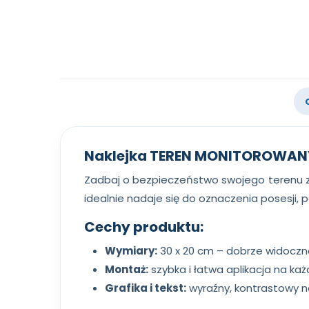
Naklejka TEREN MONITOROWAN
Zadbaj o bezpieczeństwo swojego terenu z
idealnie nadaje się do oznaczenia posesji,
Cechy produktu:
Wymiary:
30 x 20 cm – dobrze widoczna
Montaż:
szybka i łatwa aplikacja na każ
Grafika i tekst:
wyraźny, kontrastowy n