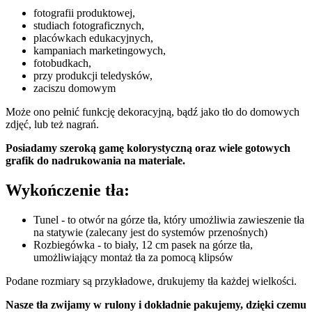
fotografii produktowej,
studiach fotograficznych,
placówkach edukacyjnych,
kampaniach marketingowych,
fotobudkach,
przy produkcji teledysków,
zaciszu domowym
Może ono pełnić funkcję dekoracyjną, bądź jako tło do domowych
zdjęć, lub też nagrań.
Posiadamy szeroką gamę kolorystyczną oraz wiele gotowych
grafik do nadrukowania na materiale.
Wykończenie tła:
Tunel - to otwór na górze tła, który umożliwia zawieszenie tła
na statywie (zalecany jest do systemów przenośnych)
Rozbiegówka - to biały, 12 cm pasek na górze tła,
umożliwiający montaż tła za pomocą klipsów
Podane rozmiary są przykładowe, drukujemy tła każdej wielkości.
Nasze tła zwijamy w rulony i dokładnie pakujemy, dzięki czemu