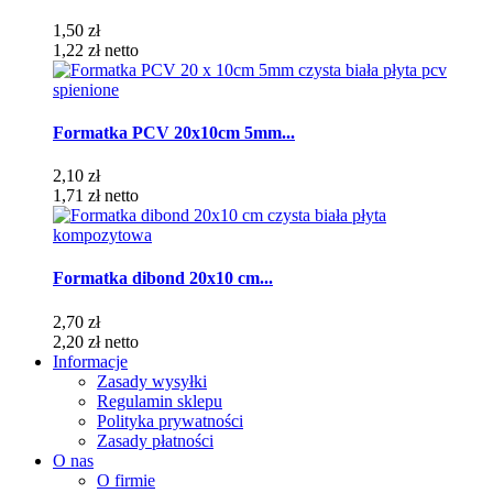
1,50 zł
1,22 zł
netto
Formatka PCV 20x10cm 5mm...
2,10 zł
1,71 zł
netto
Formatka dibond 20x10 cm...
2,70 zł
2,20 zł
netto
Informacje
Zasady wysyłki
Regulamin sklepu
Polityka prywatności
Zasady płatności
O nas
O firmie