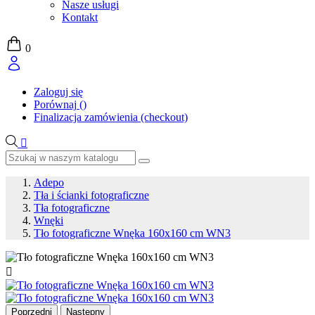
Nasze usługi
Kontakt
0
Zaloguj się
Porównaj
(
)
Finalizacja zamówienia (checkout)

Adepo
Tła i ścianki fotograficzne
Tła fotograficzne
Wnęki
Tło fotograficzne Wnęka 160x160 cm WN3

Poprzedni
Następny