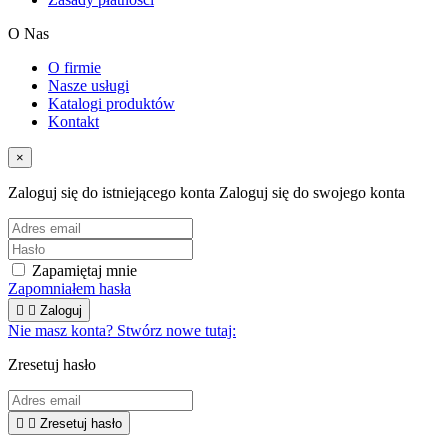
O Nas
O firmie
Nasze usługi
Katalogi produktów
Kontakt
×
Zaloguj się do istniejącego konta
Zaloguj się do swojego konta
Zapamiętaj mnie
Zapomniałem hasła


Zaloguj
Nie masz konta? Stwórz nowe tutaj:
Zresetuj hasło


Zresetuj hasło