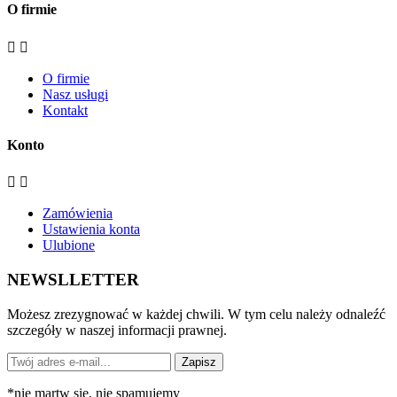
O firmie


O firmie
Nasz usługi
Kontakt
Konto


Zamówienia
Ustawienia konta
Ulubione
NEWSLLETTER
Możesz zrezygnować w każdej chwili. W tym celu należy odnaleźć
szczegóły w naszej informacji prawnej.
Zapisz
*
nie martw się, nie spamujemy