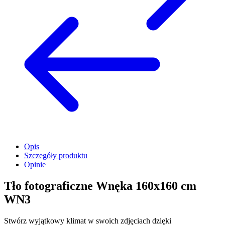
Opis
Szczegóły produktu
Opinie
Tło fotograficzne Wnęka 160x160 cm
WN3
Stwórz wyjątkowy klimat w swoich zdjęciach dzięki