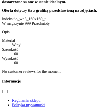
dostarczane są one w stanie idealnym.
Oferta dotyczy tła z grafiką przedstawioną na zdjęciach.
Indeks
tlo_wn3_160x160_t
W magazynie
999 Przedmioty
Opis
Materiał
Winyl
Szerokość
160
Wysokość
160
No customer reviews for the moment.
Informacje


Regulamin sklepu
Polityka prywatności