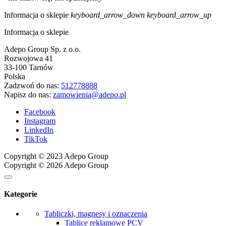
Informacja o sklepie
keyboard_arrow_down
keyboard_arrow_up
Informacja o sklepie
Adepo Group Sp. z o.o.
Rozwojowa 41
33-100 Tarnów
Polska
Zadzwoń do nas:
512778888
Napisz do nas:
zamowienia@adepo.pl
Facebook
Instagram
LinkedIn
TikTok
Copyright © 2023 Adepo Group
Copyright © 2026 Adepo Group
Kategorie
Tabliczki, magnesy i oznaczenia
Tablice reklamowe PCV