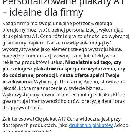
Personalizowane plakaty A1
– idealne dla firmy
Każda firma ma swoje unikalne potrzeby, dlatego
oferujemy możliwość pełnej personalizacji, wykonując
druk plakatu A1. Cena różni się w zależności od wybranej
gramatury papieru. Nasze rozwiązania mogą być
wykorzystywane jako element stałego wystroju biura,
narzędzie komunikacji wewnętrznej lub efektywna
reklama produktów i usług.
Niezależnie od tego, czy
potrzebujesz plakatów na specjalne wydarzenia, czy
do codziennej promocji, nasza oferta spełni Twoje
oczekiwania
. Wybierając Drukarnię Adepo, stawiasz na
jakość, która ma znaczenie w świecie biznesu.
Wykorzystujemy nowoczesne technologie druku, które
gwarantują intensywność kolorów, precyzję detali oraz
długą żywotność.
Zainteresował Cię plakat A1? Cena widoczna jest przy
dostępnych produktach. Jako
drukarnia plakatów
Adepo
proponujemy również: