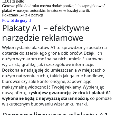
13,01 zł
netto
Gotowe pliki do druku można dodać poniżej lub zaprojektować
plakat w naszym autorskim kreatorze w każdej chwili.
Pokazano 1-4 z 4 pozycji
Powrót do góry

Plakaty A1 – efektywne
narzędzie reklamowe
Wykorzystanie plakatów A1 to sprawdzony sposób na
dotarcie do szerokiego grona odbiorców. Dzięki ich
dużym wymiarom można na nich umieścić zarówno
wyrazistą grafikę, jak i szczegółowe informacje.
Doskonale nadają się do umieszczania w miejscach o
dużym natężeniu ruchu, takich jak galerie handlowe,
biurowce czy sale konferencyjne, zapewniając
maksymalną widoczność Twojej reklamy. Wybierając
naszą ofertę,
zyskujesz gwarancję, że druk i plakat A1
wykonane będą z najwyższą starannością
, co pomoże
w skutecznym budowaniu wizerunku marki.