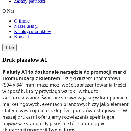
Zasady płatności
O Nas
O firmie
Nasze usługi
Katalogi produktów
Kontakt

Tak
Druk plakatów A1
Plakaty A1 to doskonałe narzędzie do promocji marki
i komunikacji z klientem
. Dzięki dużemu formatowi
(594 x 841 mm) masz możliwość zaprezentowania treści
w sposób, który przyciąga wzrok i wzbudza
zainteresowanie. Świetnie sprawdzają się w kampaniach
marketingowych, eventach branżowych czy jako element
stałego wystroju biur, sklepów i punktów usługowych. W
naszej drukarni oferujemy rozwiązania spełniające
najwyższe standardy jakości, które pomogą w
skutecznej promocji Twojej firmy.