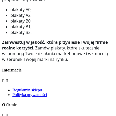
plakaty A0,
plakaty A2,
plakaty B0,
plakaty B1,
plakaty B2.
Zainwestuj w jakość, która przyniesie Twojej firmie
realne korzyści
. Zamów plakaty, które skutecznie
wspomogą Twoje działania marketingowe i wzmocnią
wizerunek Twojej marki na rynku.
Informacje


Regulamin sklepu
Polityka prywatności
O firmie

