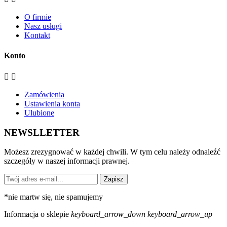
O firmie
Nasz usługi
Kontakt
Konto


Zamówienia
Ustawienia konta
Ulubione
NEWSLLETTER
Możesz zrezygnować w każdej chwili. W tym celu należy odnaleźć
szczegóły w naszej informacji prawnej.
Zapisz
*
nie martw się, nie spamujemy
Informacja o sklepie
keyboard_arrow_down
keyboard_arrow_up