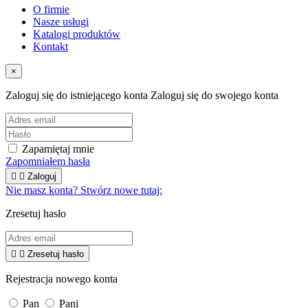
O firmie
Nasze usługi
Katalogi produktów
Kontakt
×
Zaloguj się do istniejącego konta
Zaloguj się do swojego konta
Zapamiętaj mnie
Zapomniałem hasła


Zaloguj
Nie masz konta? Stwórz nowe tutaj:
Zresetuj hasło


Zresetuj hasło
Rejestracja nowego konta
Pan
Pani