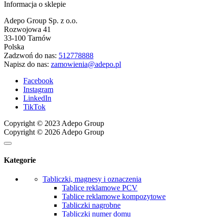
Informacja o sklepie
Adepo Group Sp. z o.o.
Rozwojowa 41
33-100 Tarnów
Polska
Zadzwoń do nas:
512778888
Napisz do nas:
zamowienia@adepo.pl
Facebook
Instagram
LinkedIn
TikTok
Copyright © 2023 Adepo Group
Copyright © 2026 Adepo Group
Kategorie
Tabliczki, magnesy i oznaczenia
Tablice reklamowe PCV
Tablice reklamowe kompozytowe
Tabliczki nagrobne
Tabliczki numer domu