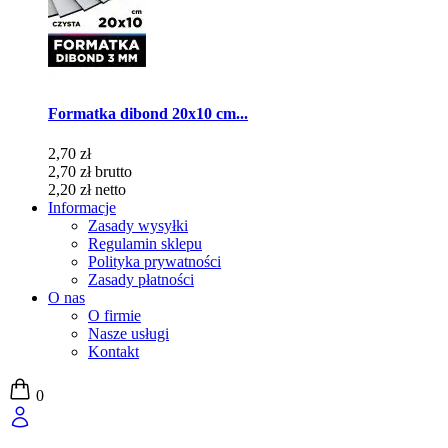
Formatka dibond 20x10 cm...
2,70 zł
2,70 zł
brutto
2,20 zł
netto
Informacje
Zasady wysyłki
Regulamin sklepu
Polityka prywatności
Zasady płatności
O nas
O firmie
Nasze usługi
Kontakt
0