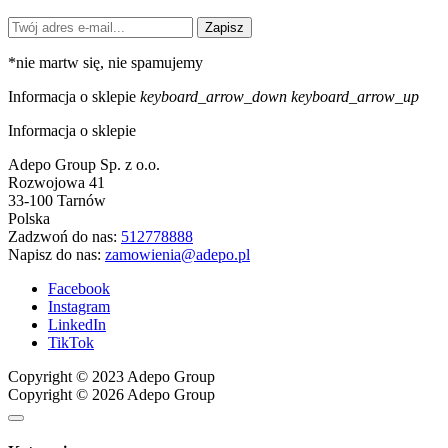
Zapisz
*
nie martw się, nie spamujemy
Informacja o sklepie
keyboard_arrow_down
keyboard_arrow_up
Informacja o sklepie
Adepo Group Sp. z o.o.
Rozwojowa 41
33-100 Tarnów
Polska
Zadzwoń do nas:
512778888
Napisz do nas:
zamowienia@adepo.pl
Facebook
Instagram
LinkedIn
TikTok
Copyright © 2023 Adepo Group
Copyright © 2026 Adepo Group