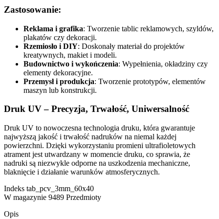
Zastosowanie:
Reklama i grafika
: Tworzenie tablic reklamowych, szyldów,
plakatów czy dekoracji.
Rzemiosło i DIY
: Doskonały materiał do projektów
kreatywnych, makiet i modeli.
Budownictwo i wykończenia
: Wypełnienia, okładziny czy
elementy dekoracyjne.
Przemysł i produkcja
: Tworzenie prototypów, elementów
maszyn lub konstrukcji.
Druk UV – Precyzja, Trwałość, Uniwersalność
Druk UV to nowoczesna technologia druku, która gwarantuje
najwyższą jakość i trwałość nadruków na niemal każdej
powierzchni. Dzięki wykorzystaniu promieni ultrafioletowych
atrament jest utwardzany w momencie druku, co sprawia, że
nadruki są niezwykle odporne na uszkodzenia mechaniczne,
blaknięcie i działanie warunków atmosferycznych.
Indeks
tab_pcv_3mm_60x40
W magazynie
9489 Przedmioty
Opis