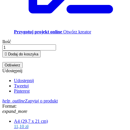
Przygotuj projekt online
Otwórz kreator
Ilość

Dodaj do koszyka
Udostępnij
Udostępnij
Tweetuj
Pinterest
help_outline
Zapytaj o produkt
Format:
expand_more
A4 (29,7 x 21 cm)
11,10 zł