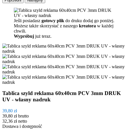
Poprzedni
Następny
Jeśli posiadasz
gotowy plik
do druku dodaj go poniżej.
Możesz także skorzystać z naszego
kreatora
w każdej
chwili.
Wypróbuj
już teraz.
Tablica szyld reklama 60x40cm PCV 3mm DRUK
UV - własny nadruk
39,80 zł
39,80 zł
brutto
32,36 zł
netto
Dostawa i dostępność