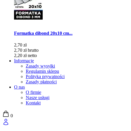
Formatka dibond 20x10 cm...
2,70 zł
2,70 zł
brutto
2,20 zł
netto
Informacje
Zasady wysyłki
Regulamin sklepu
Polityka prywatności
Zasady płatności
O nas
O firmie
Nasze usługi
Kontakt
0