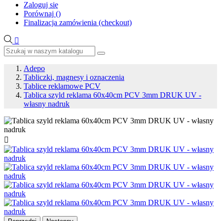
Zaloguj się
Porównaj
(
)
Finalizacja zamówienia (checkout)

Adepo
Tabliczki, magnesy i oznaczenia
Tablice reklamowe PCV
Tablica szyld reklama 60x40cm PCV 3mm DRUK UV -
własny nadruk
