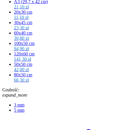
A3 (29,7 x 42 cm)
21,10 zł
20x30 cm
11,10 zł
30x45 cm
23,30 zł
60x40 cm
39,80 zł
100x50 cm
94,90 zł
120x60 cm
141,30 zł
50x50 cm
42,00 zł
80x50 cm
66,30 zł
Grubość:
expand_more
3 mm
5 mm