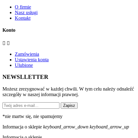
O firmie
Nasz usługi
Kontakt
Konto


Zamówienia
Ustawienia konta
Ulubione
NEWSLLETTER
Możesz zrezygnować w każdej chwili. W tym celu należy odnaleźć
szczegóły w naszej informacji prawnej.
Zapisz
*
nie martw się, nie spamujemy
Informacja o sklepie
keyboard_arrow_down
keyboard_arrow_up
Informacja o sklepie