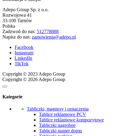
Adepo Group Sp. z o.o.
Rozwojowa 41
33-100 Tarnów
Polska
Zadzwoń do nas:
512778888
Napisz do nas:
zamowienia@adepo.pl
Facebook
Instagram
LinkedIn
TikTok
Copyright © 2023 Adepo Group
Copyright © 2026 Adepo Group
Kategorie
Tabliczki, magnesy i oznaczenia
Tablice reklamowe PCV
Tablice reklamowe kompozytowe
Tabliczki nagrobne
Tabliczki numer domu