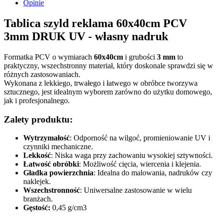
Opinie
Tablica szyld reklama 60x40cm PCV
3mm DRUK UV - własny nadruk
Formatka PCV o wymiarach
60x40cm
i grubości
3 mm
to
praktyczny, wszechstronny materiał, który doskonale sprawdzi się w
różnych zastosowaniach.
Wykonana z lekkiego, trwałego i łatwego w obróbce tworzywa
sztucznego, jest idealnym wyborem zarówno do użytku domowego,
jak i profesjonalnego.
Zalety produktu:
Wytrzymałość
: Odporność na wilgoć, promieniowanie UV i
czynniki mechaniczne.
Lekkość
: Niska waga przy zachowaniu wysokiej sztywności.
Łatwość obróbki
: Możliwość cięcia, wiercenia i klejenia.
Gładka powierzchnia
: Idealna do malowania, nadruków czy
naklejek.
Wszechstronność
: Uniwersalne zastosowanie w wielu
branżach.
Gęstość:
0,45 g/cm3