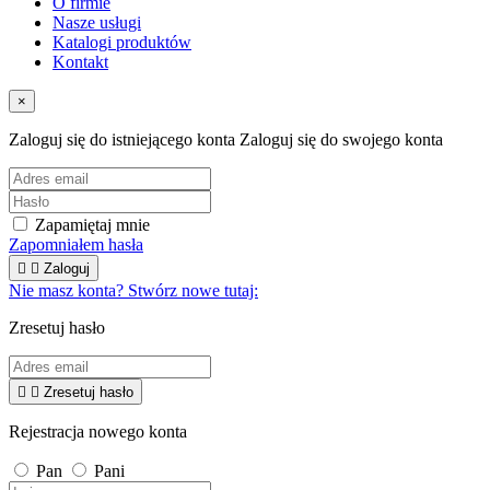
O firmie
Nasze usługi
Katalogi produktów
Kontakt
×
Zaloguj się do istniejącego konta
Zaloguj się do swojego konta
Zapamiętaj mnie
Zapomniałem hasła


Zaloguj
Nie masz konta? Stwórz nowe tutaj:
Zresetuj hasło


Zresetuj hasło
Rejestracja nowego konta
Pan
Pani