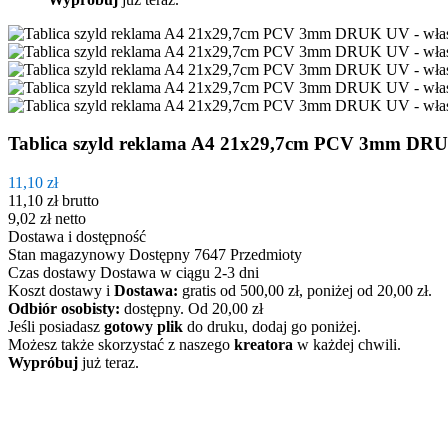
Tablica szyld reklama A4 21x29,7cm PCV 3mm DRU
11,10 zł
11,10 zł
brutto
9,02 zł
netto
Dostawa i dostępność
Stan magazynowy
Dostępny
7647 Przedmioty
Czas dostawy
Dostawa w ciągu 2-3 dni
Koszt dostawy
i
Dostawa:
gratis od 500,00 zł, poniżej od 20,00 zł.
Odbiór osobisty:
dostępny.
Od 20,00 zł
Jeśli posiadasz
gotowy plik
do druku, dodaj go poniżej.
Możesz także skorzystać z naszego
kreatora
w każdej chwili.
Wypróbuj
już teraz.