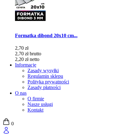
Formatka dibond 20x10 cm...
2,70 zł
2,70 zł
brutto
2,20 zł
netto
Informacje
Zasady wysyłki
Regulamin sklepu
Polityka prywatności
Zasady płatności
O nas
O firmie
Nasze usługi
Kontakt
0