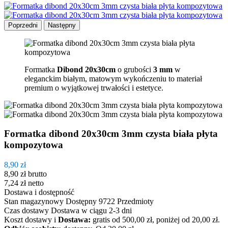
Poprzedni
Następny
Formatka
Dibond 20x30cm
o grubości
3 mm
w
eleganckim białym, matowym wykończeniu to materiał
premium o wyjątkowej trwałości i estetyce.
Formatka dibond 20x30cm 3mm czysta biała płyta
kompozytowa
8,90 zł
8,90 zł
brutto
7,24 zł
netto
Dostawa i dostępność
Stan magazynowy
Dostępny
9722 Przedmioty
Czas dostawy
Dostawa w ciągu 2-3 dni
Koszt dostawy
i
Dostawa:
gratis od 500,00 zł, poniżej od 20,00 zł.