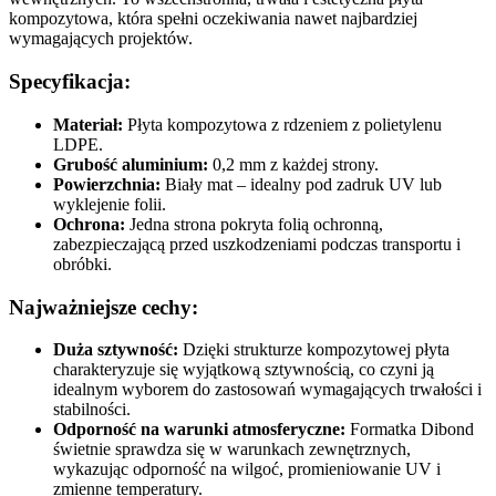
kompozytowa, która spełni oczekiwania nawet najbardziej
wymagających projektów.
Specyfikacja:
Materiał:
Płyta kompozytowa z rdzeniem z polietylenu
LDPE.
Grubość aluminium:
0,2 mm z każdej strony.
Powierzchnia:
Biały mat – idealny pod zadruk UV lub
wyklejenie folii.
Ochrona:
Jedna strona pokryta folią ochronną,
zabezpieczającą przed uszkodzeniami podczas transportu i
obróbki.
Najważniejsze cechy:
Duża sztywność:
Dzięki strukturze kompozytowej płyta
charakteryzuje się wyjątkową sztywnością, co czyni ją
idealnym wyborem do zastosowań wymagających trwałości i
stabilności.
Odporność na warunki atmosferyczne:
Formatka Dibond
świetnie sprawdza się w warunkach zewnętrznych,
wykazując odporność na wilgoć, promieniowanie UV i
zmienne temperatury.