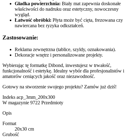
Gładka powierzchnia:
Biały mat zapewnia doskonałe
właściwości do nadruku oraz estetyczny, nowoczesny
wygląd.
Łatwość obróbki:
Płyta może być cięta, frezowana czy
nawiercana bez ryzyka odkształceń.
Zastosowanie:
Reklama zewnętrzna (tablice, szyldy, oznakowania).
Dekoracje wnętrz i personalizowane projekty.
Wybierając tę formatkę Dibond, inwestujesz w trwałość,
funkcjonalność i estetykę. Idealny wybór dla profesjonalistów i
amatorów ceniących jakość oraz niezawodność.
Gotowy na stworzenie swojego projektu? Zamów już dziś!
Indeks
acp_3mm_200x300
W magazynie
9722 Przedmioty
Opis
Format
20x30 cm
Grubość