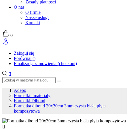
Zasady płatności
O nas
O firmie
Nasze usługi
Kontakt
0
Zaloguj się
Porównaj
(
)
Finalizacja zamówienia (checkout)

Adepo
Formatki i materiały
Formatki Dibond
Formatka dibond 20x30cm 3mm czysta biała płyta
kompozytowa
