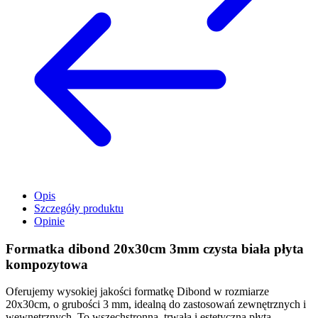
Opis
Szczegóły produktu
Opinie
Formatka dibond 20x30cm 3mm czysta biała płyta
kompozytowa
Oferujemy wysokiej jakości formatkę Dibond w rozmiarze
20x30cm, o grubości 3 mm, idealną do zastosowań zewnętrznych i
wewnętrznych. To wszechstronna, trwała i estetyczna płyta