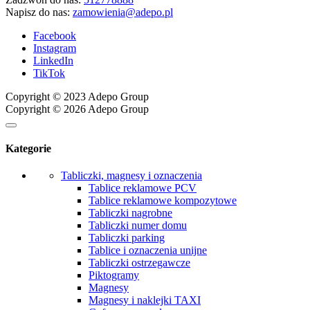
Napisz do nas:
zamowienia@adepo.pl
Facebook
Instagram
LinkedIn
TikTok
Copyright © 2023 Adepo Group
Copyright © 2026 Adepo Group
Kategorie
Tabliczki, magnesy i oznaczenia
Tablice reklamowe PCV
Tablice reklamowe kompozytowe
Tabliczki nagrobne
Tabliczki numer domu
Tabliczki parking
Tablice i oznaczenia unijne
Tabliczki ostrzegawcze
Piktogramy
Magnesy
Magnesy i naklejki TAXI