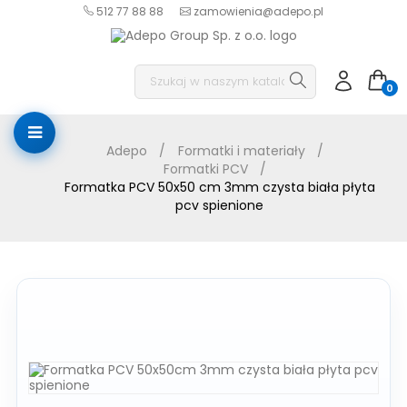
512 77 88 88
zamowienia@adepo.pl
0
Adepo
Formatki i materiały
Formatki PCV
Formatka PCV 50x50 cm 3mm czysta biała płyta
pcv spienione