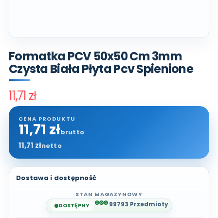
Formatka PCV 50x50 Cm 3mm
Czysta Biała Płyta Pcv Spienione
11,71 zł
11,71 zł
brutto
11,71 zł
netto
Dostawa i dostępność
STAN MAGAZYNOWY
99793 Przedmioty
DOSTĘPNY