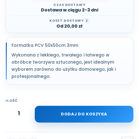
CZAS DOSTAWY
Dostawa w ciągu 2-3 dni
KOSZT DOSTAWY
i
Od 20,00 zł
Formatka PCV 50x50cm 3mm
Wykonana z lekkiego, trwałego i łatwego w
obróbce tworzywa sztucznego, jest idealnym
wyborem zarówno do użytku domowego, jak i
profesjonalnego.
ILOŚĆ
DODAJ DO KOSZYKA