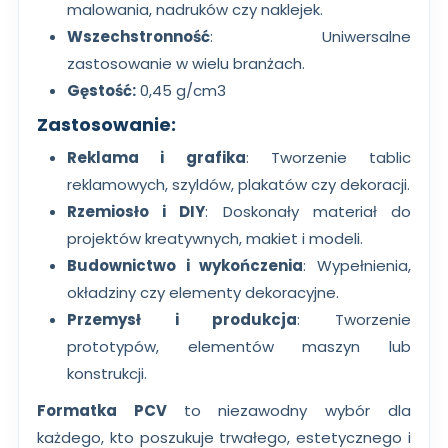
malowania, nadruków czy naklejek.
Wszechstronność
: Uniwersalne
zastosowanie w wielu branżach.
Gęstość:
0,45 g/cm3
Zastosowanie:
Reklama i grafika
: Tworzenie tablic
reklamowych, szyldów, plakatów czy dekoracji.
Rzemiosło i DIY
: Doskonały materiał do
projektów kreatywnych, makiet i modeli.
Budownictwo i wykończenia
: Wypełnienia,
okładziny czy elementy dekoracyjne.
Przemysł i produkcja
: Tworzenie
prototypów, elementów maszyn lub
konstrukcji.
Formatka PCV
to niezawodny wybór dla
każdego, kto poszukuje trwałego, estetycznego i