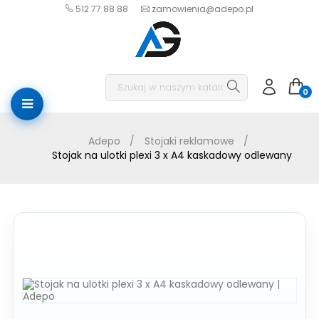
512 77 88 88
zamowienia@adepo.pl
0
Adepo
Stojaki reklamowe
Stojak na ulotki plexi 3 x A4 kaskadowy odlewany