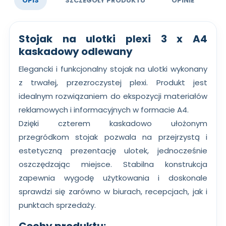
OPIS
SZCZEGÓŁY PRODUKTU
OPINIE
Stojak na ulotki plexi 3 x A4
kaskadowy odlewany
Elegancki i funkcjonalny stojak na ulotki wykonany
z trwałej, przezroczystej plexi. Produkt jest
idealnym rozwiązaniem do ekspozycji materiałów
reklamowych i informacyjnych w formacie A4.
Dzięki czterem kaskadowo ułożonym
przegródkom stojak pozwala na przejrzystą i
estetyczną prezentację ulotek, jednocześnie
oszczędzając miejsce. Stabilna konstrukcja
zapewnia wygodę użytkowania i doskonale
sprawdzi się zarówno w biurach, recepcjach, jak i
punktach sprzedaży.