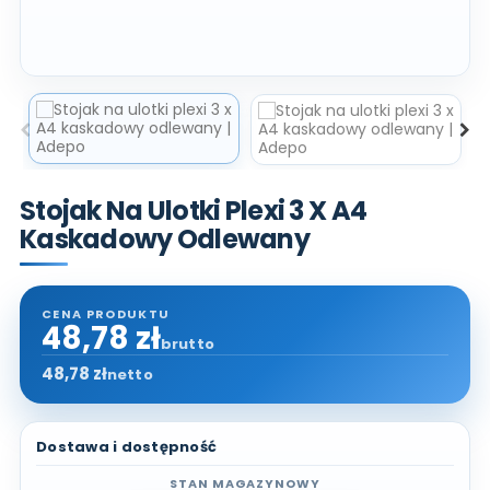
Stojak Na Ulotki Plexi 3 X A4
Kaskadowy Odlewany
48,78 zł
brutto
48,78 zł
netto
Dostawa i dostępność
STAN MAGAZYNOWY