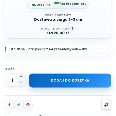
36 Przedmioty
DOSTĘPNY
CZAS DOSTAWY
Dostawa w ciągu 2-3 dni
KOSZT DOSTAWY
i
Od 20,00 zł
Stojak na ulotki plexi 3 x A4 kaskadowy odlewany
ILOŚĆ
DODAJ DO KOSZYKA